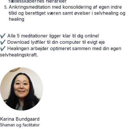
fællesskabernes hierarkier
Ankringsmeditation med konsolidering af egen indre
tillid og berettiget væren samt øvelser i selvhealing og
healing
✔ Alle 5 meditationer ligger klar til dig online!
✔ Download lydfiler til din computer til evigt eje
✔ Healingen arbejder optimeret sammen med din egen
selvhealingskraft.
Karina Bundgaard
Shaman og facilitator