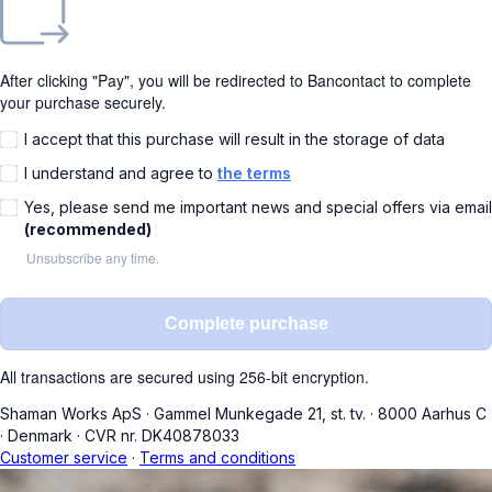
After clicking "Pay", you will be redirected to Bancontact to complete
your purchase securely.
I accept that this purchase will result in the storage of data
I understand and agree to
the terms
Yes, please send me important news and special offers via email
(recommended)
Unsubscribe any time.
Complete purchase
All transactions are secured using 256-bit encryption.
Shaman Works ApS
·
Gammel Munkegade 21, st. tv.
·
8000 Aarhus C
·
Denmark
·
CVR nr. DK40878033
Customer service
·
Terms and conditions