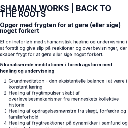
SHAMAN WORKS | BACK TO
THE ROOTS
Opgør med frygten for at gøre (eller sige)
noget forkert
Et onlineforløb med shamanistisk healing og undervisning i
at forstå og give slip på reaktioner og overbevisninger, der
skaber frygt for at gøre eller sige noget forkert.
5 kanaliserede meditationer i foredragsform med
healing og undervisning
Grundmeditation - den eksistentielle balance i at være i
konstant læring
Healing af frygtimpulser skabt af
overlevelsesmekanismer fra menneskets kollektive
historie
Healing af opdragelsesmønstre fra slægt, forfædre og
familieforhold
Healing af frygtreaktioner på dynamikker i samfund og