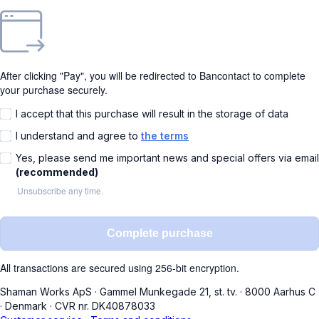
After clicking "Pay", you will be redirected to Bancontact to complete
your purchase securely.
I accept that this purchase will result in the storage of data
I understand and agree to
the terms
Yes, please send me important news and special offers via email
(recommended)
Unsubscribe any time.
Complete purchase
All transactions are secured using 256-bit encryption.
Shaman Works ApS
·
Gammel Munkegade 21, st. tv.
·
8000 Aarhus C
·
Denmark
·
CVR nr. DK40878033