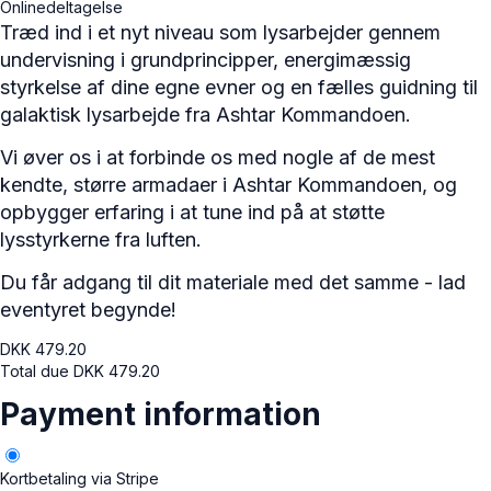
Onlinedeltagelse
Træd ind i et nyt niveau som lysarbejder gennem
undervisning i grundprincipper, energimæssig
styrkelse af dine egne evner og en fælles guidning til
galaktisk lysarbejde fra Ashtar Kommandoen.
Vi øver os i at forbinde os med nogle af de mest
kendte, større armadaer i Ashtar Kommandoen, og
opbygger erfaring i at tune ind på at støtte
lysstyrkerne fra luften.
Du får adgang til dit materiale med det samme - lad
eventyret begynde!
DKK
479.20
Total due
DKK
479.20
Payment information
Kortbetaling via Stripe