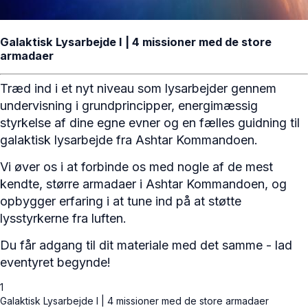
Galaktisk Lysarbejde I | 4 missioner med de store
armadaer
Træd ind i et nyt niveau som lysarbejder gennem
undervisning i grundprincipper, energimæssig
styrkelse af dine egne evner og en fælles guidning til
galaktisk lysarbejde fra Ashtar Kommandoen.
Vi øver os i at forbinde os med nogle af de mest
kendte, større armadaer i Ashtar Kommandoen, og
opbygger erfaring i at tune ind på at støtte
lysstyrkerne fra luften.
Du får adgang til dit materiale med det samme - lad
eventyret begynde!
1
Galaktisk Lysarbejde I | 4 missioner med de store armadaer