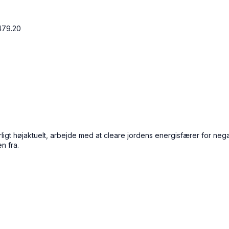
479.20
 særligt højaktuelt, arbejde med at cleare jordens energisfærer for 
n fra.