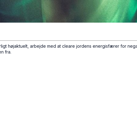
 særligt højaktuelt, arbejde med at cleare jordens energisfærer for 
n fra.