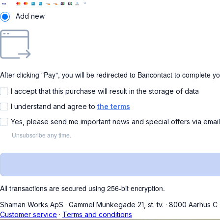
Add new
After clicking "Pay", you will be redirected to Bancontact to complete y
I accept that this purchase will result in the storage of data
I understand and agree to
the terms
Yes, please send me important news and special offers via emai
Unsubscribe any time.
All transactions are secured using 256-bit encryption.
Shaman Works ApS
·
Gammel Munkegade 21, st. tv.
·
8000 Aarhus C
Customer service
·
Terms and conditions