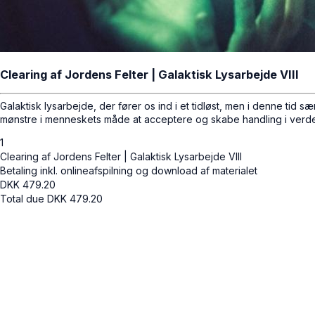
Clearing af Jordens Felter | Galaktisk Lysarbejde VIII
Galaktisk lysarbejde, der fører os ind i et tidløst, men i denne tid
mønstre i menneskets måde at acceptere og skabe handling i verde
1
Clearing af Jordens Felter | Galaktisk Lysarbejde VIII
Betaling inkl. onlineafspilning og download af materialet
DKK
479.20
Total due
DKK
479.20