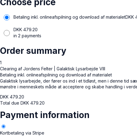
Choose price
Betaling inkl. onlineafspilning og download af materialet
DKK
DKK
479.20
in 2 payments
Order summary
1
Clearing af Jordens Felter | Galaktisk Lysarbejde VIII
Betaling inkl. onlineafspilning og download af materialet
Galaktisk lysarbejde, der fører os ind i et tidløst, men i denne tid
mønstre i menneskets måde at acceptere og skabe handling i verde
DKK
479.20
Total due
DKK
479.20
Payment information
Kortbetaling via Stripe