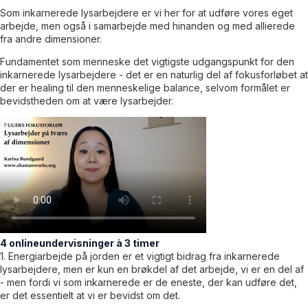
Som inkarnerede lysarbejdere er vi her for at udføre vores eget
arbejde, men også i samarbejde med hinanden og med allierede
fra andre dimensioner.
Fundamentet som menneske det vigtigste udgangspunkt for den
inkarnerede lysarbejdere - det er en naturlig del af fokusforløbet at
der er healing til den menneskelige balance, selvom formålet er
bevidstheden om at være lysarbejder.
4 onlineundervisninger à 3 timer
1. Energiarbejde på jorden er et vigtigt bidrag fra inkarnerede
lysarbejdere, men er kun en brøkdel af det arbejde, vi er en del af
- men fordi vi som inkarnerede er de eneste, der kan udføre det,
er det essentielt at vi er bevidst om det.