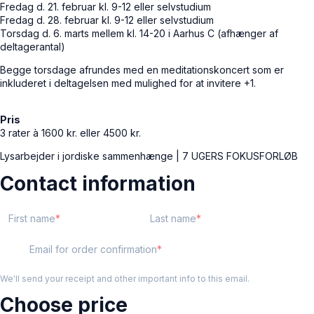
Fredag d. 21. februar kl. 9-12 eller selvstudium
Fredag d. 28. februar kl. 9-12 eller selvstudium
Torsdag d. 6. marts mellem kl. 14-20 i Aarhus C (afhænger af
deltagerantal)
Begge torsdage afrundes med en meditationskoncert som er
inkluderet i deltagelsen med mulighed for at invitere +1.
Pris
3 rater à 1600 kr. eller 4500 kr.
Lysarbejder i jordiske sammenhænge | 7 UGERS FOKUSFORLØB
Contact information
First name
Last name
Email for order confirmation
We'll send your receipt and other important info to this email.
Choose price