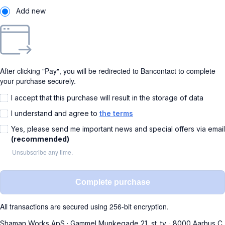
Add new
After clicking "Pay", you will be redirected to Bancontact to complete
your purchase securely.
I accept that this purchase will result in the storage of data
I understand and agree to
the terms
Yes, please send me important news and special offers via email
(recommended)
Unsubscribe any time.
Complete purchase
All transactions are secured using 256-bit encryption.
Shaman Works ApS
·
Gammel Munkegade 21, st. tv.
·
8000 Aarhus C