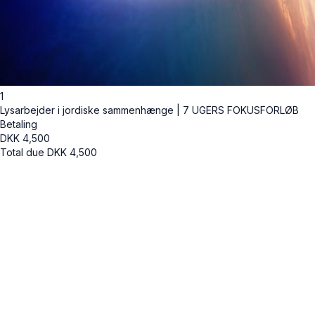
1
Lysarbejder i jordiske sammenhænge | 7 UGERS FOKUSFORLØB
Betaling
DKK
4,500
Total due
DKK
4,500