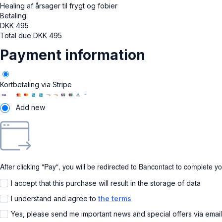
Healing af årsager til frygt og fobier
Betaling
DKK
495
Total due
DKK
495
Payment information
Kortbetaling via Stripe
Add new
After clicking "Pay", you will be redirected to Bancontact to complete y
I accept that this purchase will result in the storage of data
I understand and agree to
the terms
Yes, please send me important news and special offers via emai