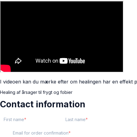
I videoen kan du mærke efter om healingen har en effekt p
Healing af årsager til frygt og fobier
Contact information
First name
Last name
Email for order confirmation