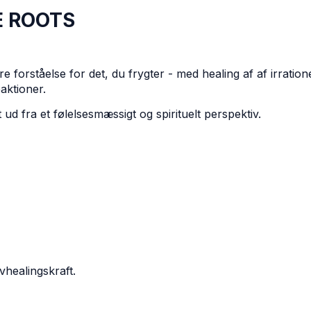
E ROOTS
 forståelse for det, du frygter - med healing af af irration
eaktioner.
ud fra et følelsesmæssigt og spirituelt perspektiv.
healingskraft.