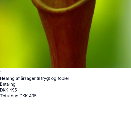
1
Healing af årsager til frygt og fobier
Betaling
DKK
495
Total due
DKK
495