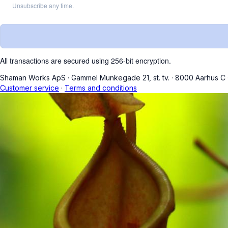
Unsubscribe any time.
All transactions are secured using 256-bit encryption.
Shaman Works ApS
·
Gammel Munkegade 21, st. tv.
·
8000 Aarhus C
Customer service
·
Terms and conditions