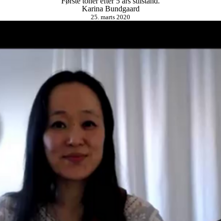
Første toner efter 5 års stilstand.
Karina Bundgaard
25. marts 2020