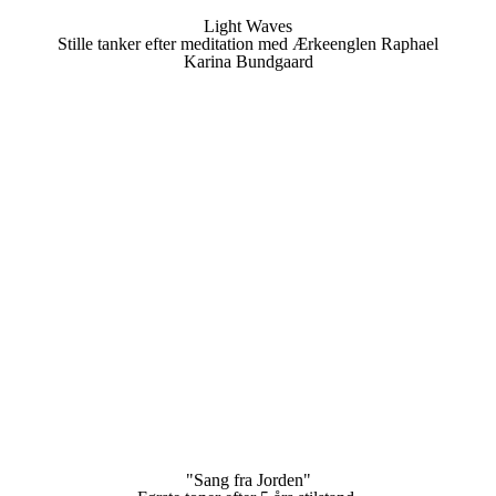
Light Waves
Stille tanker efter meditation med Ærkeenglen Raphael
Karina Bundgaard
"Sang fra Jorden"