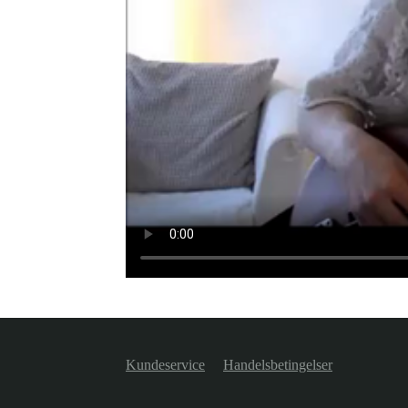
Kundeservice
Handelsbetingelser