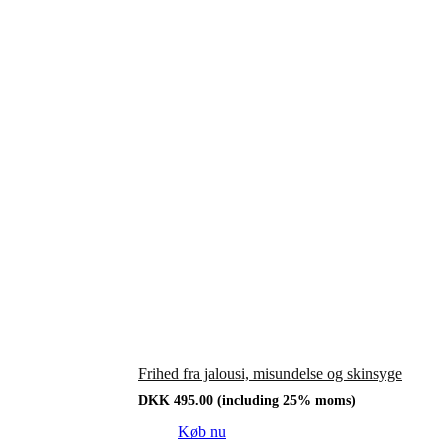
Frihed fra jalousi, misundelse og skinsyge
DKK
495.00
(including 25% moms)
Køb nu