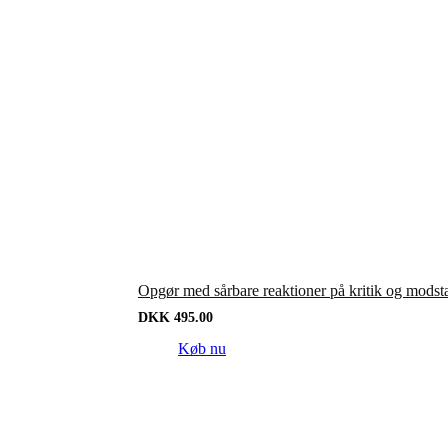
Opgør med sårbare reaktioner på kritik og modst
DKK
495.00
Køb nu