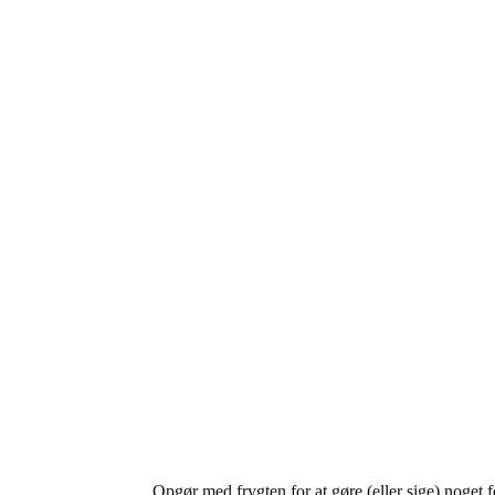
Opgør med frygten for at gøre (eller sige) noget f