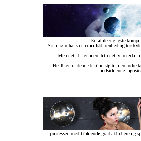
En af de vigtigste kompe
Som børn har vi en medfødt renhed og troskyldi
Men det at tage identitet i det, vi mærker 
Healingen i denne lektion støtter den indre ko
modstridende mønstre 
I processen med i faldende grad at imitere og spe