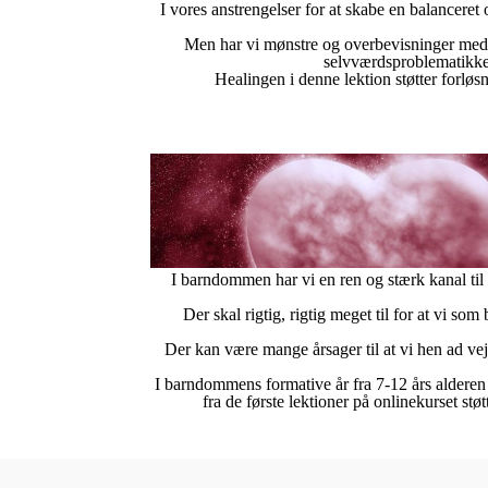
I vores anstrengelser for at skabe en balanceret 
Men har vi mønstre og overbevisninger med os
selvværdsproblematikker 
Healingen i denne lektion støtter forløs
I barndommen har vi en ren og stærk kanal til 
Der skal rigtig, rigtig meget til for at vi s
Der kan være mange årsager til at vi hen ad vej
I barndommens formative år fra 7-12 års alderen b
fra de første lektioner på onlinekurset st