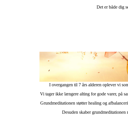
Det er både dig s
I overgangen til 7 års alderen oplever vi so
Vi tager ikke længere alting for gode varer, på s
Grundmeditationen støtter healing og afbalancerin
Desuden skaber grundmeditationen næ