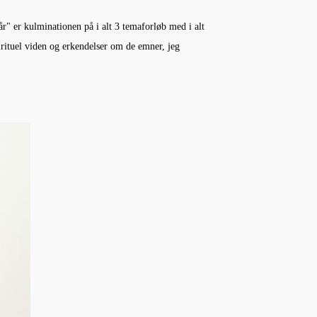
r" er kulminationen på i alt 3 temaforløb med i alt
irituel viden og erkendelser om de emner, jeg