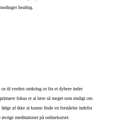
 modtager healing.
 os til verden omkring os fra et dybere indre
es primære fokus er at lære så meget som muligt om
følge af ikke at kunne finde en forståelse indefra
øvrige meditationer på onlinekurset.