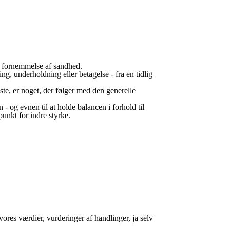
e fornemmelse af sandhed.
, underholdning eller betagelse - fra en tidlig
æste, er noget, der følger med den generelle
 - og evnen til at holde balancen i forhold til
unkt for indre styrke.
 vores værdier, vurderinger af handlinger, ja selv