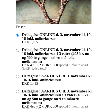
Priser
Deltagelse ONLINE d. 3. november kl. 10-
16 inkl. onlinekursus
DKK
1,495
Deltagelse ONLINE d. 3. november kl. 10-
16 inkl. onlinekursus i 3 rater (495 kr. nu
og 500 to gange med en måneds
mellemrum)
DKK
495
+
2 x
DKK
500
spaced 1 month apart
(
DKK
1,495
total)
Deltagelse i AARHUS C d. 3. november kl.
10-16 inkl. onlinekursus
DKK
1,495
Deltagelse i AARHUS C d. 3. november kl.
10-16 inkl. onlinekursus i 3 rater (495 kr.
nu og 500 to gange med en måneds
mellemrum)
DKK
495
+
2 x
DKK
500
spaced 1 month apart