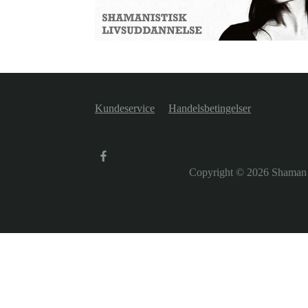
Kundeservice
Handelsbetingelser
Copyright © 2026
Shaman