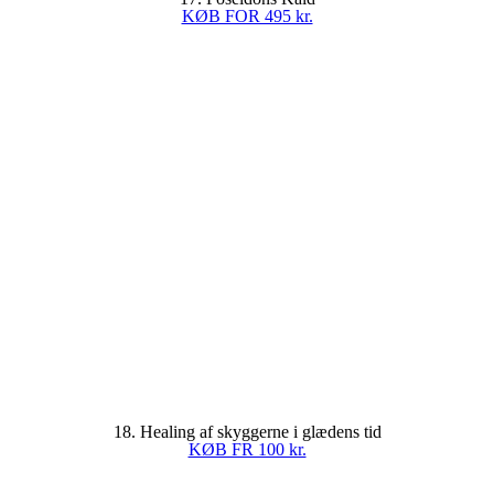
KØB FOR 495 kr.
18. Healing af skyggerne i glædens tid
KØB FR 100 kr.