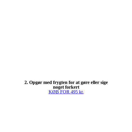
2. Opgør med frygten for at gøre eller sige
noget forkert
KØB FOR 495 kr.