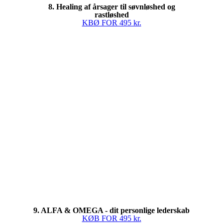
8. Healing af årsager til søvnløshed og
rastløshed
KBØ FOR 495 kr.
9. ALFA & OMEGA - dit personlige lederskab
KØB FOR 495 kr.