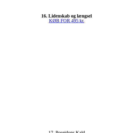
16. Lidenskab og længsel
KØB FOR 495 kr.
17. Poseidons Kald