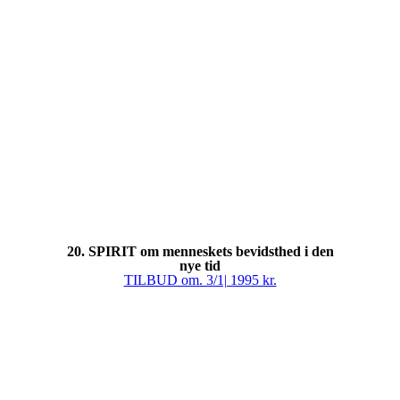
20. SPIRIT om menneskets bevidsthed i den
nye tid
TILBUD om. 3/1| 1995 kr.