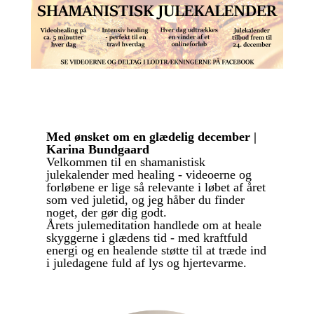
Med ønsket om en glædelig december |
Karina Bundgaard
Velkommen til en shamanistisk
julekalender med healing - videoerne og
forløbene er lige så relevante i løbet af året
som ved juletid, og jeg håber du finder
noget, der gør dig godt.
Årets julemeditation handlede om at heale
skyggerne i glædens tid - med kraftfuld
energi og en healende støtte til at træde ind
i juledagene fuld af lys og hjertevarme.
KØB JULEMEDITATION FOR 100 kr.