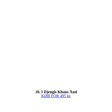
10. I Djengis Khans Ånd
KØB FOR 495 kr.