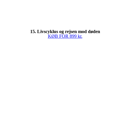
15. Livscyklus og rejsen mod døden
KØB FOR 899 kr.