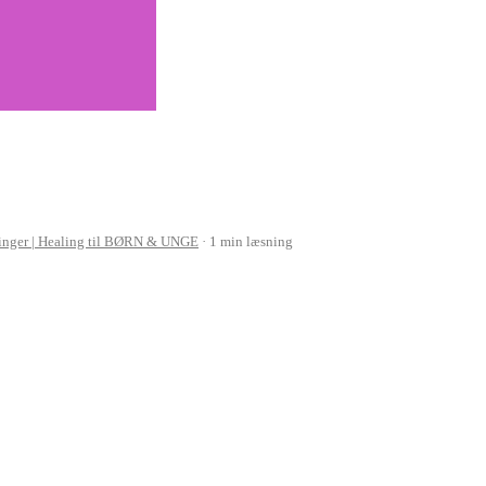
inger | Healing til BØRN & UNGE
1 min læsning