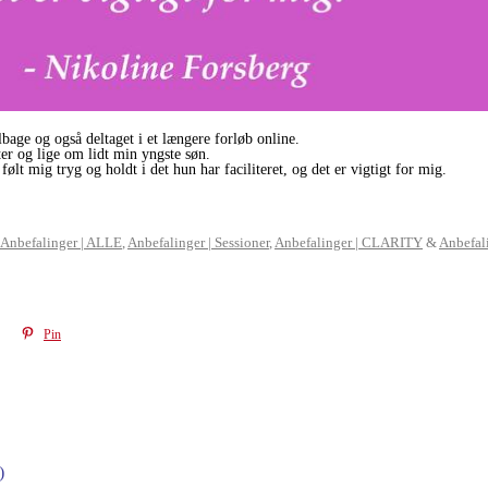
lbage og også deltaget i et længere forløb online.
ter og lige om lidt min yngste søn.
følt mig tryg og holdt i det hun har faciliteret, og det er vigtigt for mig.
Anbefalinger | ALLE
,
Anbefalinger | Sessioner
,
Anbefalinger | CLARITY
&
Anbefal
Pin
)