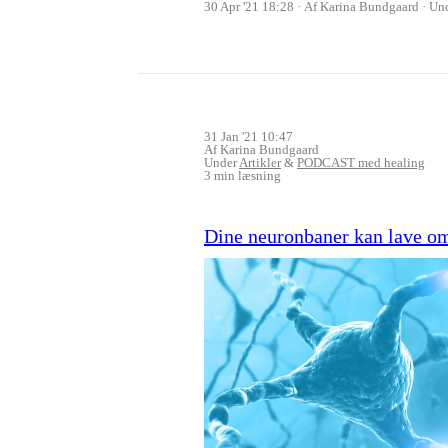
30 Apr '21 18:28
Af Karina Bundgaard
Un
31 Jan '21 10:47
Af Karina Bundgaard
Under
Artikler
&
PODCAST med healing
3 min læsning
Dine neuronbaner kan lave om