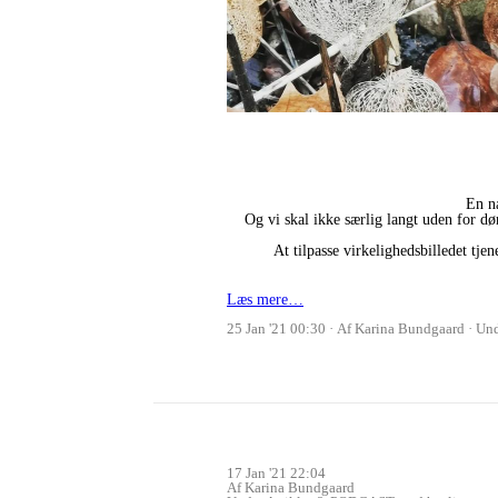
En na
Og vi skal ikke særlig langt uden for dør
At tilpasse virkelighedsbilledet tj
Læs mere…
25 Jan '21 00:30
Af Karina Bundgaard
Un
17 Jan '21 22:04
Af Karina Bundgaard