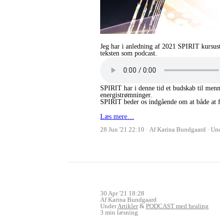
Jeg har i anledning af 2021 SPIRIT kursust
teksten som podcast.
SPIRIT har i denne tid et budskab til menn
energistrømninger.
SPIRIT beder os indgående om at både at 
Læs mere…
28 Jun '21 22:10
Af Karina Bundgaard
Un
30 Apr '21 18:28
Af Karina Bundgaard
Under
Artikler
&
PODCAST med healing
3 min læsning