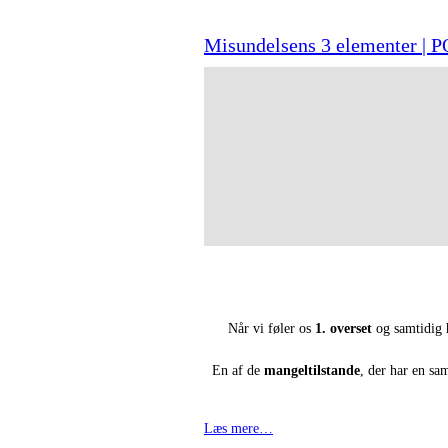
Misundelsens 3 elementer |
Når vi føler os
1. overset
og samtidig
En af de
mangeltilstande
, der har en s
Læs mere…