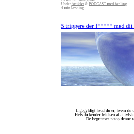
Under
Artikler
&
PODCAST med healing
4 min læsning
5 triggere der f***** med dit 
Ligegyldigt hvad du er, hvem du er
Hvis du kender følelsen af at tvivl
De begrænser netop denne ret