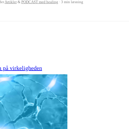
der
Artikler
&
PODCAST med healing
3 min læsning
 på virkeligheden