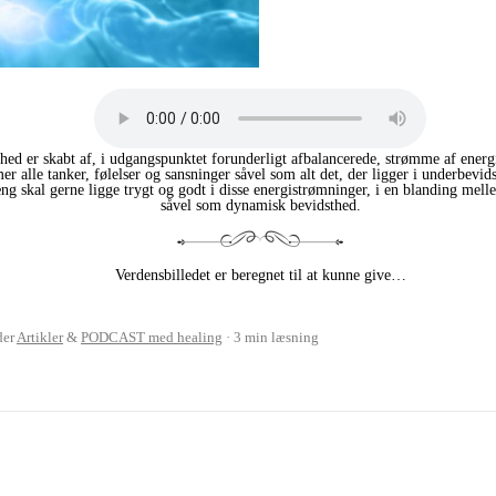
hed er skabt af, i udgangspunktet forunderligt afbalancerede, strømme af energ
 alle tanker, følelser og sansninger såvel som alt det, der ligger i underbevids
skal gerne ligge trygt og godt i disse energistrømninger, i en blanding mell
såvel som dynamisk bevidsthed.
Verdensbilledet er beregnet til at kunne give…
der
Artikler
&
PODCAST med healing
3 min læsning