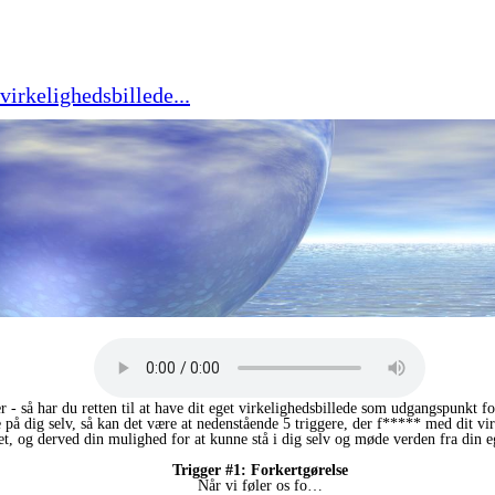
virkelighedsbillede...
 - så har du retten til at have dit eget virkelighedsbillede som udgangspunkt 
e på dig selv, så kan det være at nedenstående 5 triggere, der f***** med dit vi
, og derved din mulighed for at kunne stå i dig selv og møde verden fra din eg
Trigger #1: Forkertgørelse
Når vi føler os fo…