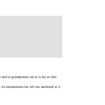
n med et grundpræmis om at vi har en eller
 fra barndommen har selv har anerkendt at vi