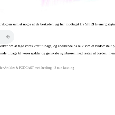
rilogien samlet nogle af de beskeder, jeg har modtaget fra SPIRITs energistrøm
esker om at tage vores kraft tilbage, og anerkende os selv som et visdomsfelt 
finde tilbage til vores rødder og genskabe symbiosen med resten af Jorden, m
der
Artikler
&
PODCAST med healing
2 min læsning