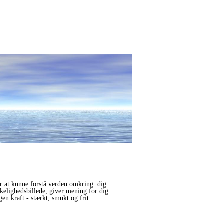
for at kunne forstå verden omkring dig.
rkelighedsbillede, giver mening for dig.
en kraft - stærkt, smukt og frit.