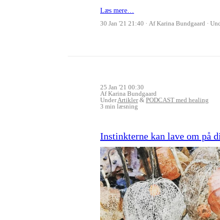
Læs mere…
30 Jan '21 21:40
Af Karina Bundgaard
Un
25 Jan '21 00:30
Af Karina Bundgaard
Under
Artikler
&
PODCAST med healing
3 min læsning
Instinkterne kan lave om på d