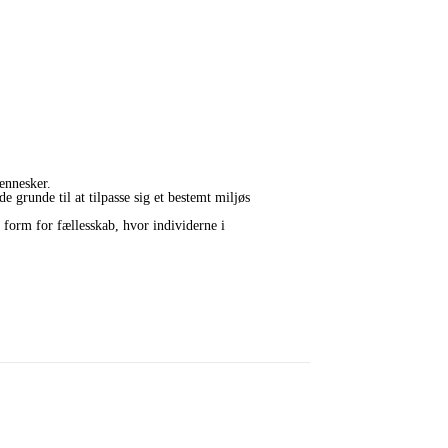
mennesker.
e grunde til at tilpasse sig et bestemt miljøs
 form for fællesskab, hvor individerne i