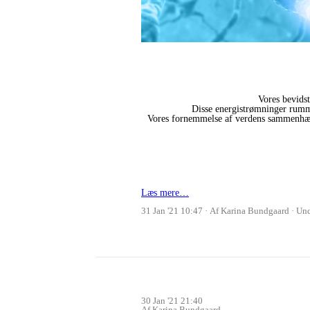
Vores bevidst
Disse energistrømninger rummer
Vores fornemmelse af verdens sammenhæng 
Læs mere…
31 Jan '21 10:47
Af Karina Bundgaard
Un
30 Jan '21 21:40
Af Karina Bundgaard