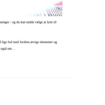
ninger - og du kan endda vælge at lytte til
på lige fod med Jordens øvrige elementer og
en også om…