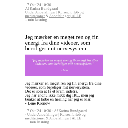
17 Okt '24 10:30
Af Karina Bundgaard
Under
Anbefalinger | Kurser, forløb og
meditationer
&
Anbefalinger | ALLE
1 min læsning
Jeg mærker en meget ren og fin
energi fra dine videoer, som
beroliger mit nervesystem.
Jeg mærker en meget ren og fin energi fra dine
videoer, som beroliger mit nervesystem.
Det er som at få et kram indefra.
Jeg har endnu ikke mødt dig IRL, men jeg
tænker at købe en healing når jeg er klar.
- Lene Kronow
17 Okt '24 10:30
Af Karina Bundgaard
Under
Anbefalinger | Kurser, forløb og
meditationer
&
Anbefalinger | ALLE
1 min læsning