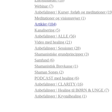
Energibilleder
(16)
Webinar
(7)
Anbefalinger | Kurser, forløb og meditationer
(19
Meditationer og visionsrejser
(1)
Artikler
(104)
Kanalisering
(5)
Anbefalinger | ALLE
(56)
Video med healing
(21)
Anbefalinger | Sessioner
(28)
Shamanistiske grundprincipper
(3)
Samfund
(6)
Shamanistisk Brevkasse
(1)
Shaman Songs
(2)
PODCAST med healing
(6)
Anbefalinger | CLARITY
(16)
Anbefalinger | Healing til BØRN & UNGE
(7)
Anbefalinger | Krystalhealing
(1)