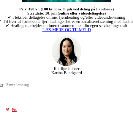
Pris: 350 kr. (100 kr. tom. 8. juli ved deling på Facebook)
Startdato: 10. juli (online eller videodeltagelse)
✔ Fleksibel deltagelse online, fjernhealing og/eller videoundervisning
 Til hver af forløbets 5 fjernhealinger hører en kanaliseret sætning med heali
✔ Healingen arbejder optimeret sammen med din egen selvhealingskraft
LÆS MERE OG TILMELD
Kærlige hilsner
Karina Bundgaard
ler
3 min læsning
Pin