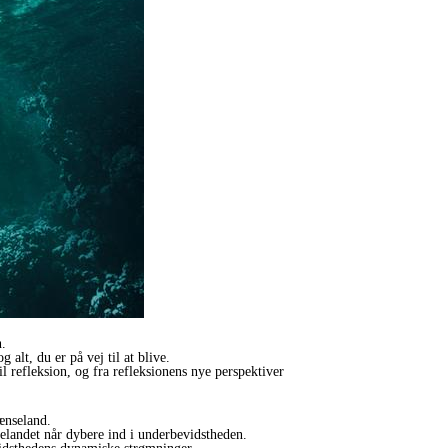
n.
alt, du er på vej til at blive.
 refleksion, og fra refleksionens nye perspektiver
ænseland.
selandet når dybere ind i underbevidstheden.