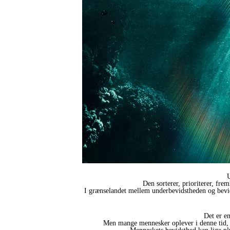
U
Den sorterer, prioriterer, fre
I grænselandet mellem underbevidstheden og bevids
Det er e
Men mange mennesker oplever i denne tid, hv