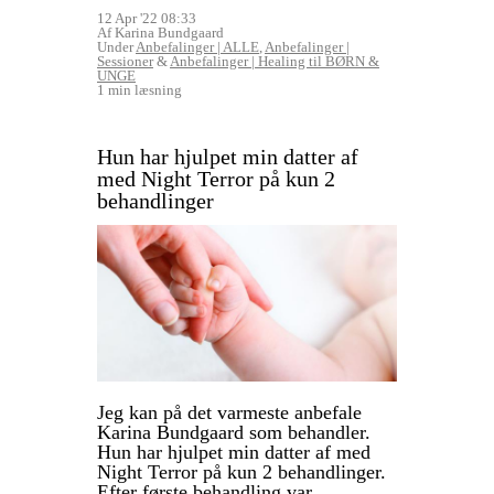
12 Apr '22 08:33
Af Karina Bundgaard
Under
Anbefalinger | ALLE
,
Anbefalinger |
Sessioner
&
Anbefalinger | Healing til BØRN &
UNGE
1 min læsning
Hun har hjulpet min datter af
med Night Terror på kun 2
behandlinger
Jeg kan på det varmeste anbefale
Karina Bundgaard som behandler.
Hun har hjulpet min datter af med
Night Terror på kun 2 behandlinger.
Efter første behandling var