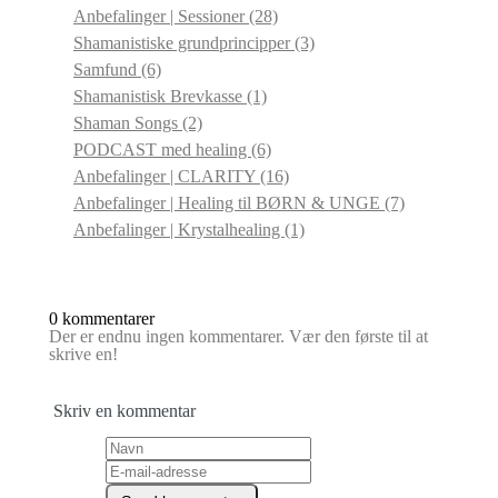
Anbefalinger | Sessioner
(28)
Shamanistiske grundprincipper
(3)
Samfund
(6)
Shamanistisk Brevkasse
(1)
Shaman Songs
(2)
PODCAST med healing
(6)
Anbefalinger | CLARITY
(16)
Anbefalinger | Healing til BØRN & UNGE
(7)
Anbefalinger | Krystalhealing
(1)
0 kommentarer
Der er endnu ingen kommentarer. Vær den første til at
skrive en!
Skriv en kommentar